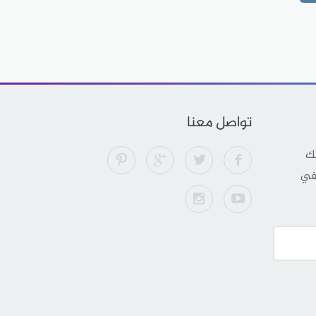
تواصل معنا
لك
 في