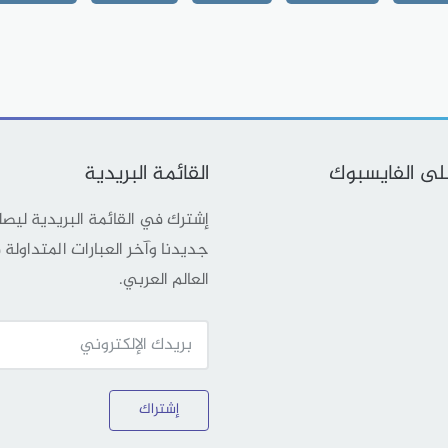
على الفايسبوك
القائمة البريدية
إشترك في القائمة البريدية ليص
جديدنا وآخر العبارات المتداولة
العالم العربي.
إشتراك