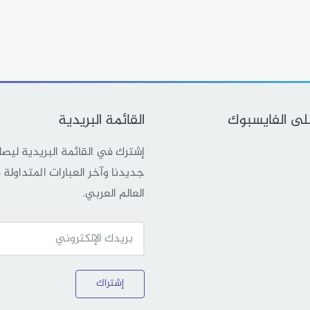
على الفايسبوك
القائمة البريدية
إشترك في القائمة البريدية ليص
جديدنا وآخر العبارات المتداولة
العالم العربي.
إشتراك