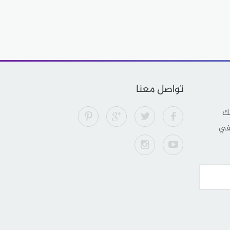
تواصل معنا
لك
 في