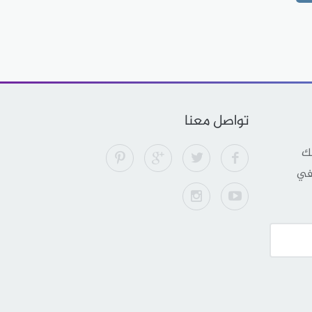
تواصل معنا
لك
 في