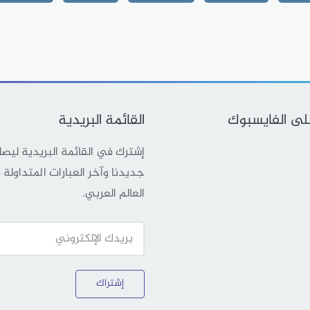
على الفايسبوك
القائمة البريدية
إشترك في القائمة البريدية ليص
جديدنا وآخر العبارات المتداولة
العالم العربي.
إشتراك