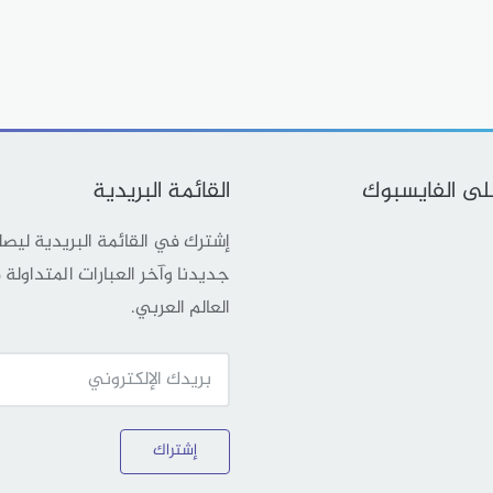
على الفايسبوك
القائمة البريدية
إشترك في القائمة البريدية ليص
جديدنا وآخر العبارات المتداولة
العالم العربي.
إشتراك