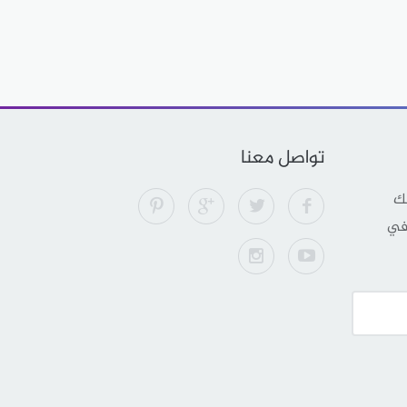
تواصل معنا
لك
 في