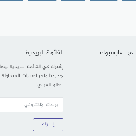
على الفايسبوك
القائمة البريدية
إشترك في القائمة البريدية ليص
جديدنا وآخر العبارات المتداولة
العالم العربي.
إشتراك