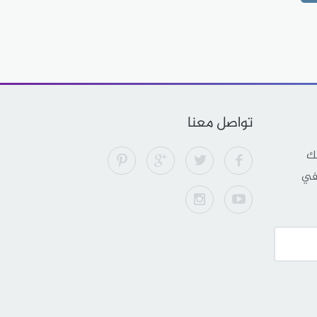
تواصل معنا
لك
 في