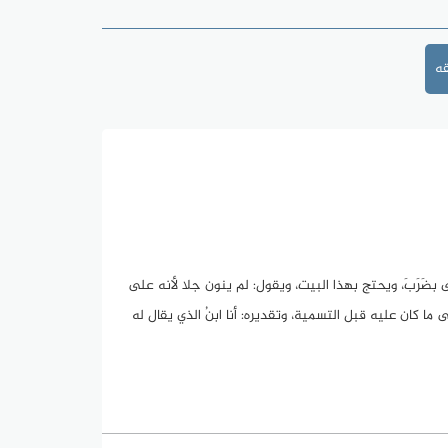
ه
بضَرَبَ، ويحتج بهذا البيت، ويقول: لم ينون جلا لأنه على
 ما كان عليه قبل التسمية، وتقديره: أنا ابنُ الذي يقال له