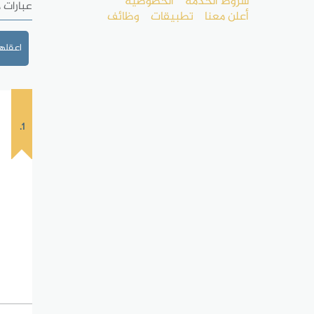
شروط الخدمة
الخصوصية
عبارات 
أعلن معنا
تطبيقات
وظائف
اعقلها
1.