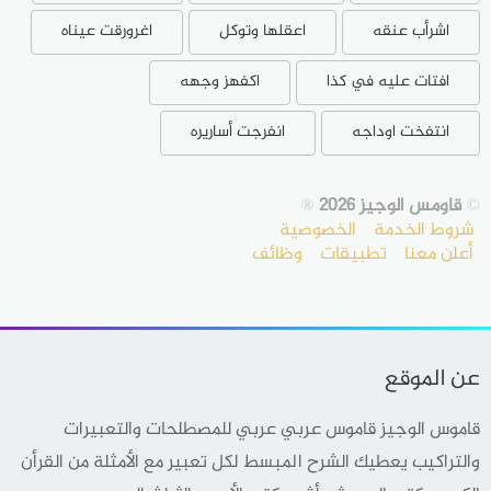
اشرأب عنقه
اعقلها وتوكل
اغرورقت عيناه
افتات عليه في كذا
اكفهز وجهه
انتفخت اوداجه
انفرجت أساريره
©
قاومس الوجيز 2026
®
شروط الخدمة
الخصوصية
أعلن معنا
تطبيقات
وظائف
عن الموقع
قاموس الوجيز قاموس عربي عربي للمصطلحات والتعبيرات
والتراكيب يعطيك الشرح المبسط لكل تعبير مع الأمثلة من القرأن