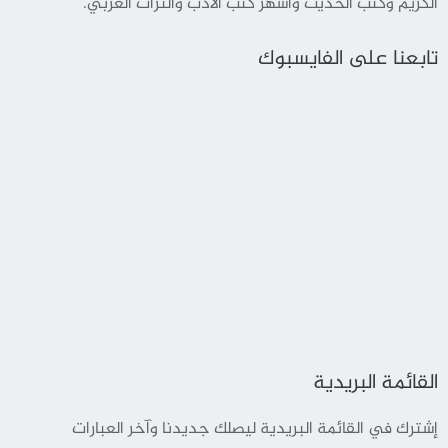
الكريم وكتب الحديث وأشهر كتب الأدب والثراث العربي.
تابعنا على الفايسبوك
القائمة البريدية
إشترك في القائمة البريدية ليصلك جديدنا وآخر العبارات