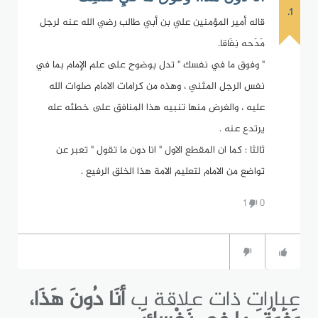
1.
قاله أمير المؤمنين علي بن أبي طالب رضي الله عنه لرجل
مَدَحه نِفَاقا.
" وفوق ما في نفسك " تدل بوضوح على علم الإمام بما في
نفس الرجل المثني ، وهذه من كرامات الامام صلوات الله
عليه ، والغرض منها تنبيه هذا المنافق على خطئه عله
يرتدع عنه .
ثالثا : كما ان المقطع الاول " انا دون ما تقول " تعبر عن
تواضع من الامام لتعليم الامة هذا الخلق الرفيع .
1
0
عبارات ذات علاقة ب
أنَا دُونَ هَذَا،