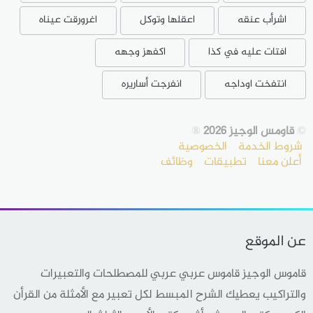
اشرأب عنقه
اعقلها وتوكل
اغرورقت عيناه
افتات عليه في كذا
اكفهز وجهه
انتفخت اوداجه
انفرجت أساريره
©
قاومس الوجيز 2026
®
شروط الخدمة
الخصوصية
أعلن معنا
تطبيقات
وظائف
عن الموقع
قاموس الوجيز قاموس عربي عربي للمصطلحات والتعبيرات
والتراكيب يعطيك الشرح المبسط لكل تعبير مع الأمثلة من القرأن