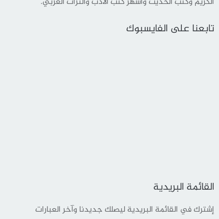
الكريم وكتب الحديث وأشهر كتب الأدب والثراث العربي.
تابعنا على الفايسبوك
القائمة البريدية
إشترك في القائمة البريدية ليصلك جديدنا وآخر العبارات