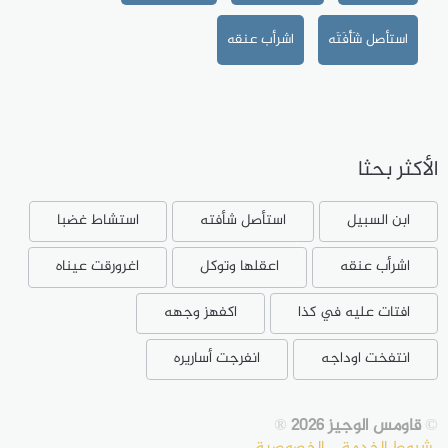
استأصل شَأْفَتَه
اشرأب عنقه
الأكثر بحثا
ابن السبيل
استأصل شأفته
استشاط غضبا
اشرأب عنقه
اعقلها وتوكل
اغرورقت عيناه
افتات عليه في كذا
اكفهز وجهه
انتفخت اوداجه
انفرجت أساريره
©
قاومس الوجيز 2026
®