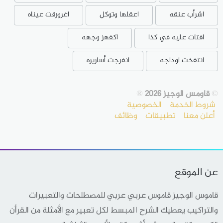
اشرأب عنقه
اعقلها وتوكل
اغرورقت عيناه
افتات عليه في كذا
اكفهز وجهه
انتفخت اوداجه
انفرجت أساريره
©
قاومس الوجيز 2026
®
شروط الخدمة
الخصوصية
أعلن معنا
تطبيقات
وظائف
عن الموقع
قاموس الوجيز قاموس عربي عربي للمصطلحات والتعبيرات
والتراكيب يعطيك الشرح المبسط لكل تعبير مع الأمثلة من القرأن