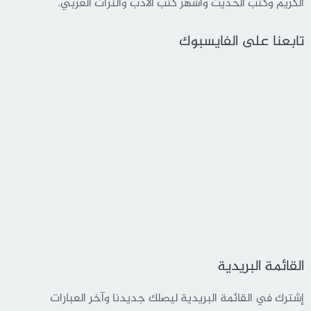
الكريم وكتب الحديث وأشهر كتب الأدب والثراث العربي.
تابعنا على الفايسبوك
القائمة البريدية
إشترك في القائمة البريدية ليصلك جديدنا وآخر العبارات