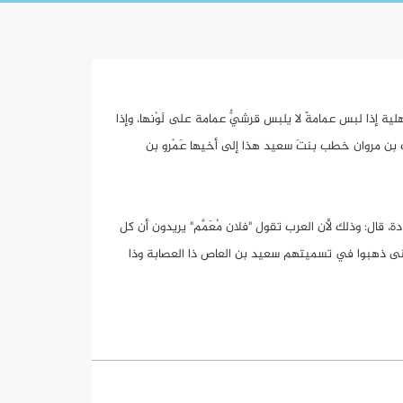
ية إذا لبس عمامةً لا يلبس قرشيٌّ عمامة على لَوْنها، وإذا
لملك بن مروان خطب بنتَ سعيد هذا إلى أخيها عَمْرو بن
 قال: وذلك لأن العرب تقول "فلان مُعَمَّم" يريدون أن كل
معنى ذهبوا في تسميتهم سعيد بن العاص ذا العصابة وذا