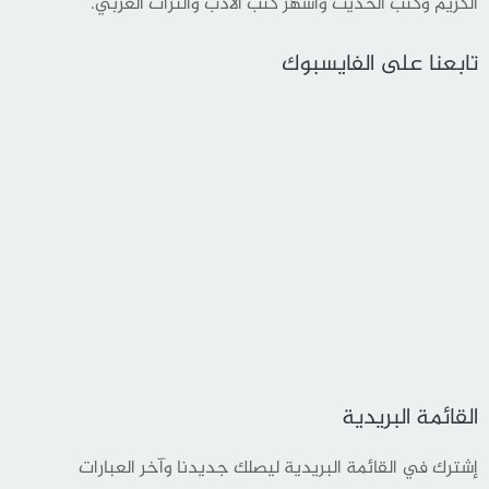
الكريم وكتب الحديث وأشهر كتب الأدب والثراث العربي.
تابعنا على الفايسبوك
القائمة البريدية
إشترك في القائمة البريدية ليصلك جديدنا وآخر العبارات