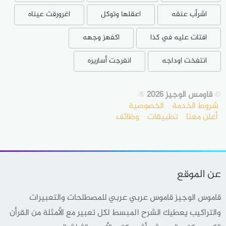
اشرأب عنقه
اعقلها وتوكل
اغرورقت عيناه
افتات عليه في كذا
اكفهز وجهه
انتفخت اوداجه
انفرجت أساريره
©
قاومس الوجيز 2026
®
شروط الخدمة
الخصوصية
أعلن معنا
تطبيقات
وظائف
عن الموقع
قاموس الوجيز قاموس عربي عربي للمصطلحات والتعبيرات
والتراكيب يعطيك الشرح المبسط لكل تعبير مع الأمثلة من القرأن