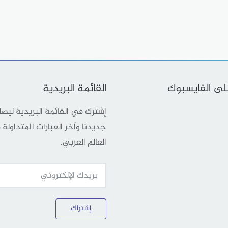
على الفايسبوك
القائمة البريدية
إشترك في القائمة البريدية ليص
جديدنا وآخر العبارات المتداولة
العالم العربي.
إشتراك