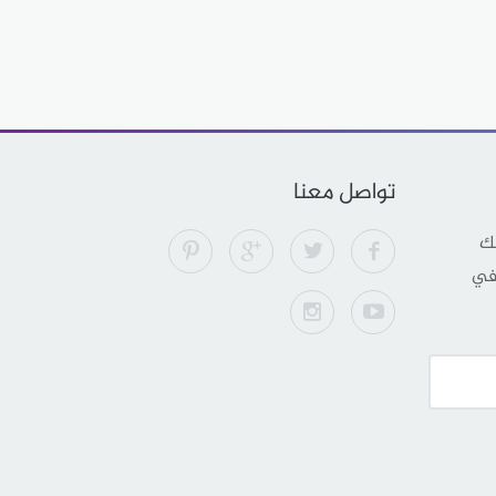
تواصل معنا
لك
 في