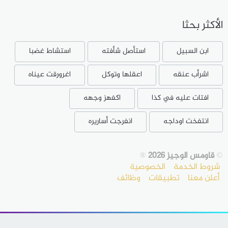
الأكثر بحثا
ابن السبيل
استأصل شأفته
استشاط غضبا
اشرأب عنقه
اعقلها وتوكل
اغرورقت عيناه
افتات عليه في كذا
اكفهز وجهه
انتفخت اوداجه
انفرجت أساريره
©
قاومس الوجيز 2026
®
شروط الخدمة
الخصوصية
أعلن معنا
تطبيقات
وظائف