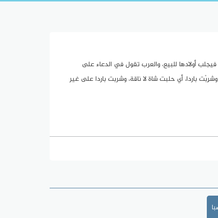
ذكورا فيجلب أولادها للبيع، والعرب تقول في الدعاء على
عدا وشرِبْت باردا، أي حلبت شاة لا ناقة، وشربت باردا على غير
ا