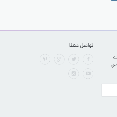
تواصل معنا
لك
 في