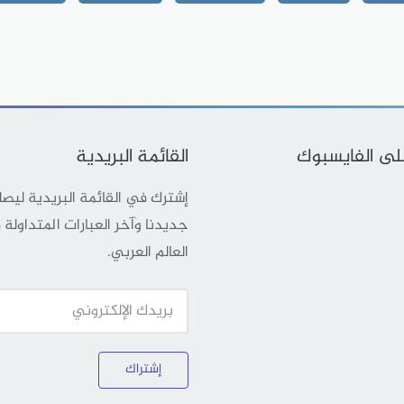
على الفايسبوك
القائمة البريدية
إشترك في القائمة البريدية ليص
جديدنا وآخر العبارات المتداولة
العالم العربي.
إشتراك