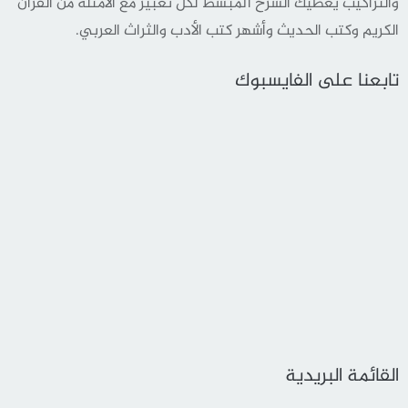
والتراكيب يعطيك الشرح المبسط لكل تعبير مع الأمثلة من القرأن
الكريم وكتب الحديث وأشهر كتب الأدب والثراث العربي.
تابعنا على الفايسبوك
القائمة البريدية