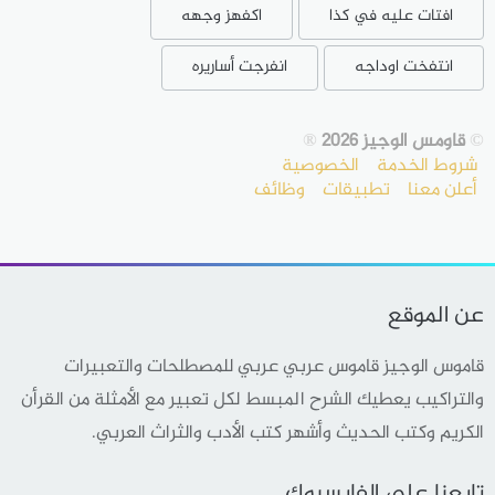
افتات عليه في كذا
اكفهز وجهه
انتفخت اوداجه
انفرجت أساريره
©
قاومس الوجيز 2026
®
شروط الخدمة
الخصوصية
أعلن معنا
تطبيقات
وظائف
عن الموقع
قاموس الوجيز قاموس عربي عربي للمصطلحات والتعبيرات
والتراكيب يعطيك الشرح المبسط لكل تعبير مع الأمثلة من القرأن
الكريم وكتب الحديث وأشهر كتب الأدب والثراث العربي.
تابعنا على الفايسبوك