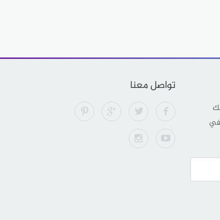
تواصل معنا
لك
 في