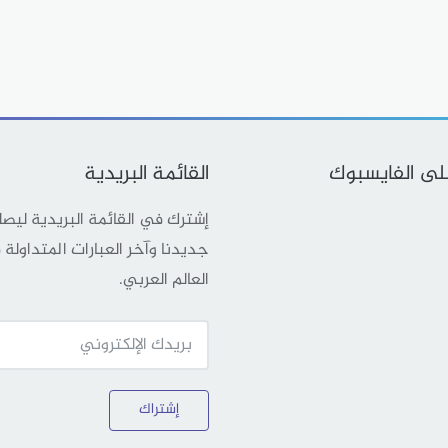
على الفايسبوك
القائمة البريدية
إشترك في القائمة البريدية ليص
جديدنا وآخر العبارات المتداولة
العالم العربي.
إشتراك