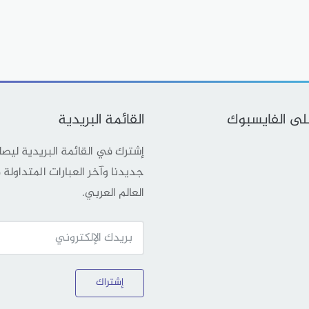
على الفايسبوك
القائمة البريدية
إشترك في القائمة البريدية ليص
جديدنا وآخر العبارات المتداولة
العالم العربي.
إشتراك