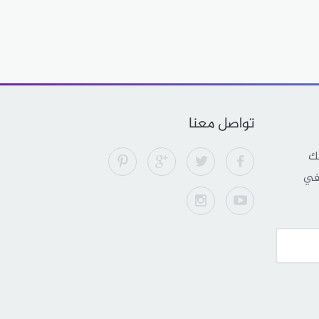
تواصل معنا
لك
 في