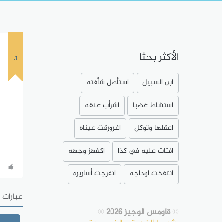
الأكثر بحثا
1.
ابن السبيل
استأصل شأفته
استشاط غضبا
اشرأب عنقه
اعقلها وتوكل
اغرورقت عيناه
افتات عليه في كذا
اكفهز وجهه
انتفخت اوداجه
انفرجت أساريره
عبارات 
©
قاومس الوجيز 2026
®