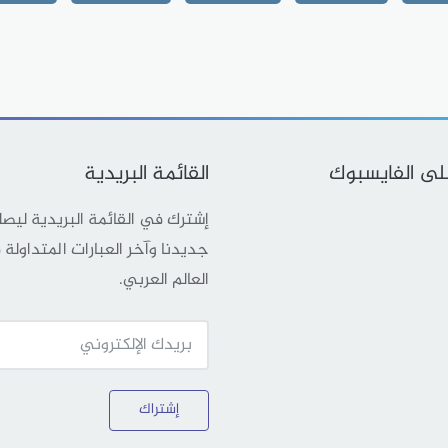
على الفايسبوك
القائمة البريدية
إشترك في القائمة البريدية ليص
جديدنا وآخر العبارات المتداولة
العالم العربي.
إشتراك