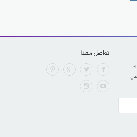
تواصل معنا
لك
 في