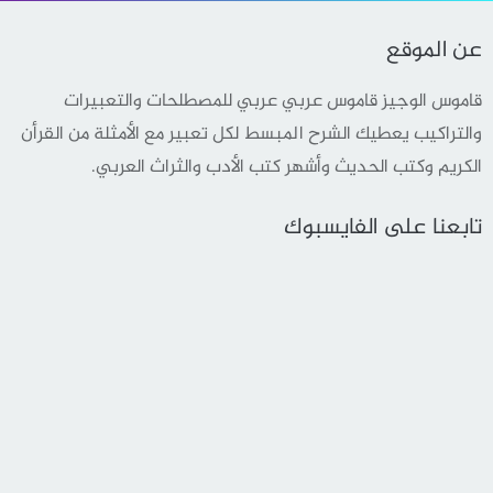
عن الموقع
قاموس الوجيز قاموس عربي عربي للمصطلحات والتعبيرات
والتراكيب يعطيك الشرح المبسط لكل تعبير مع الأمثلة من القرأن
الكريم وكتب الحديث وأشهر كتب الأدب والثراث العربي.
تابعنا على الفايسبوك