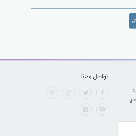
كل
تواصل معنا
لك
 في