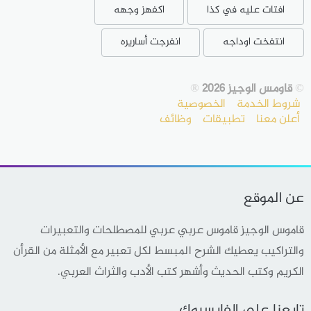
افتات عليه في كذا
اكفهز وجهه
انتفخت اوداجه
انفرجت أساريره
©
قاومس الوجيز 2026
®
شروط الخدمة
الخصوصية
أعلن معنا
تطبيقات
وظائف
عن الموقع
قاموس الوجيز قاموس عربي عربي للمصطلحات والتعبيرات
والتراكيب يعطيك الشرح المبسط لكل تعبير مع الأمثلة من القرأن
الكريم وكتب الحديث وأشهر كتب الأدب والثراث العربي.
تابعنا على الفايسبوك