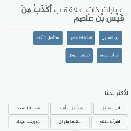
عبارات ذات علاقة ب
أَكْذَبُ مِنْ
قَيْسِ بْن عَاصِم
ابن السبيل
استشاط غضبا
استأصل شَأْفَتَه
اشرأب عنقه
اعقلها وتوكل
الأكثر بحثا
ابن السبيل
استأصل شأفته
استشاط غضبا
اشرأب عنقه
اعقلها وتوكل
اغرورقت عيناه