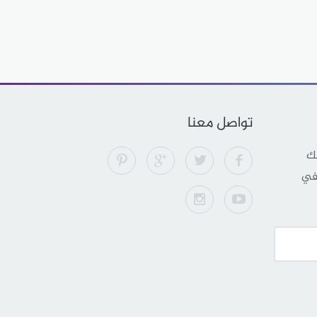
تواصل معنا
لك
 في