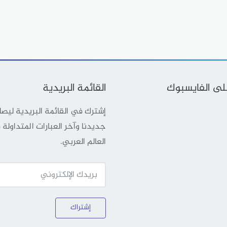
على الفايسبوك
القائمة البريدية
إشترك في القائمة البريدية ليص
جديدنا وآخر العبارات المتداولة
العالم العربي.
إشتراك