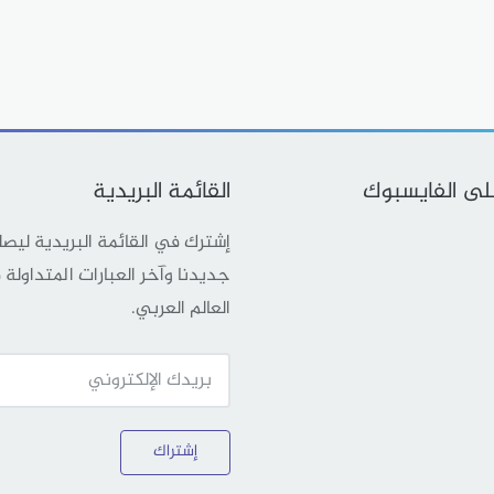
على الفايسبوك
القائمة البريدية
إشترك في القائمة البريدية ليص
جديدنا وآخر العبارات المتداولة
العالم العربي.
إشتراك