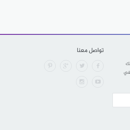
تواصل معنا
لك
 في