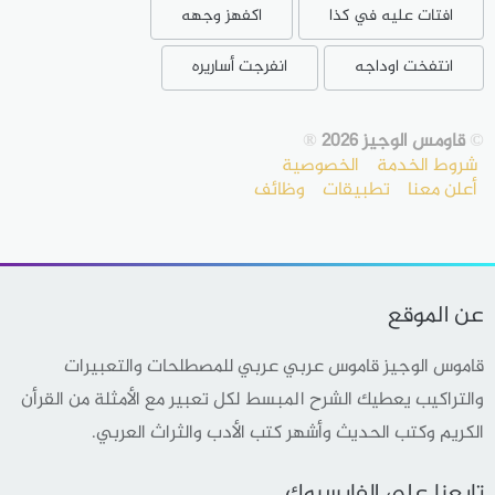
افتات عليه في كذا
اكفهز وجهه
انتفخت اوداجه
انفرجت أساريره
©
قاومس الوجيز 2026
®
شروط الخدمة
الخصوصية
أعلن معنا
تطبيقات
وظائف
عن الموقع
قاموس الوجيز قاموس عربي عربي للمصطلحات والتعبيرات
والتراكيب يعطيك الشرح المبسط لكل تعبير مع الأمثلة من القرأن
الكريم وكتب الحديث وأشهر كتب الأدب والثراث العربي.
تابعنا على الفايسبوك