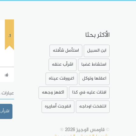
الأكثر بحثا
1.
ابن السبيل
استأصل شأفته
استشاط غضبا
اشرأب عنقه
اعقلها وتوكل
اغرورقت عيناه
افتات عليه في كذا
اكفهز وجهه
عبارات 
انتفخت اوداجه
انفرجت أساريره
اشرأب
©
قاومس الوجيز 2026
®