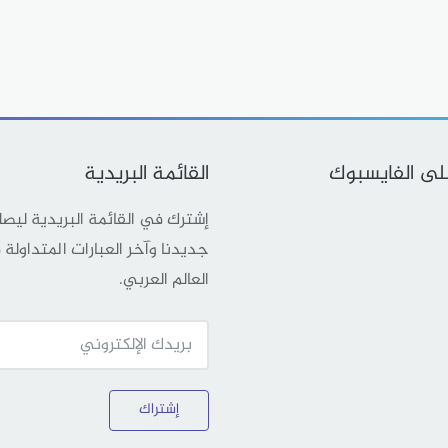
على الفايسبوك
القائمة البريدية
إشترك في القائمة البريدية ليص
جديدنا وآخر العبارات المتداولة
العالم العربي.
إشتراك