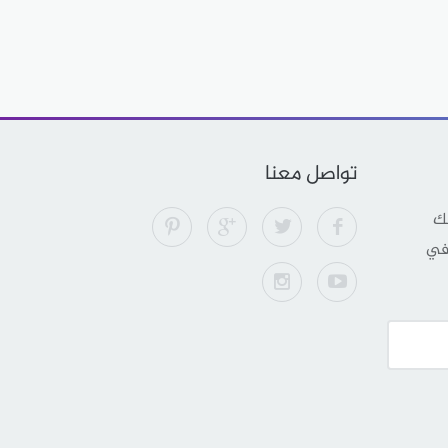
تواصل معنا
لك
 في