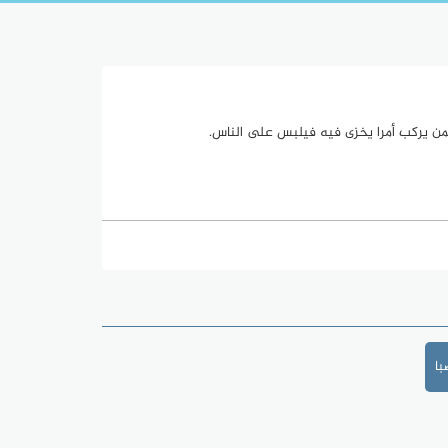
ن يركب أمرا يخزى فيه فيلبس على الناس.
ا